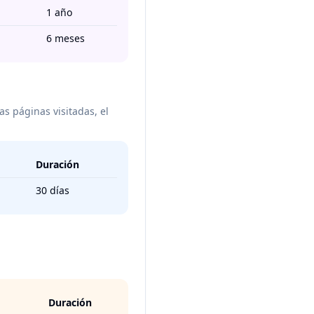
1 año
6 meses
s páginas visitadas, el
Duración
30 días
Duración