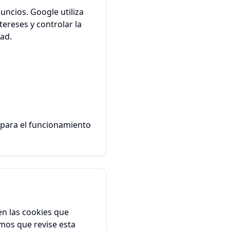
ncios. Google utiliza
ereses y controlar la
dad.
 para el funcionamiento
en las cookies que
mos que revise esta