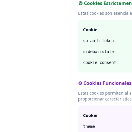
🍪 Cookies Estrictamen
Estas cookies son esenciale
Cookie
sb-auth-token
sidebar:state
cookie-consent
⚙️ Cookies Funcionales
Estas cookies permiten al 
proporcionar característic
Cookie
theme