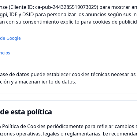
se (Cliente ID: ca-pub-2443285519073029) para mostrar anu
pi, IDE y DSID para personalizar los anuncios según sus int
an con su consentimiento explícito para cookies de publici
d de Google
ncios
se de datos puede establecer cookies técnicas necesarias
cación y almacenamiento de datos.
de esta política
 Política de Cookies periódicamente para reflejar cambios 
razones operativas, legales o reglamentarias. Le recomenda