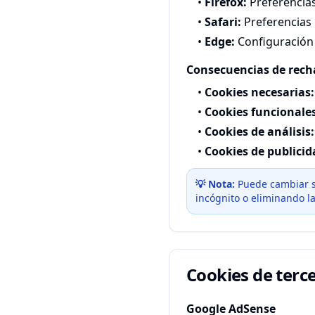
•
Firefox:
Preferencias
•
Safari:
Preferencias
•
Edge:
Configuración 
Consecuencias de rech
•
Cookies necesarias:
•
Cookies funcionales
•
Cookies de análisis:
•
Cookies de publicid
💡 Nota:
Puede cambiar s
incógnito o eliminando las
Cookies de terc
Google AdSense