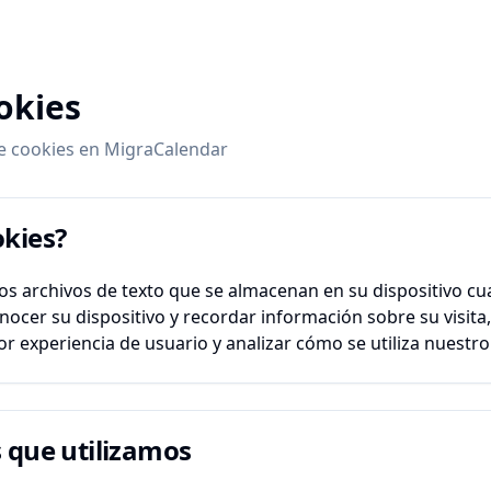
okies
e cookies en MigraCalendar
okies?
s archivos de texto que se almacenan en su dispositivo cua
ocer su dispositivo y recordar información sobre su visita,
 experiencia de usuario y analizar cómo se utiliza nuestro 
s que utilizamos