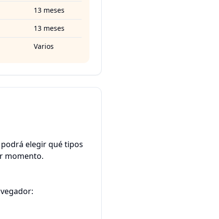
13 meses
13 meses
Varios
 podrá elegir qué tipos
ier momento.
avegador: