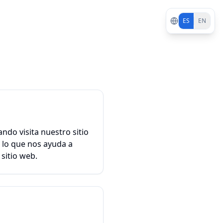
ES
EN
ndo visita nuestro sitio
 lo que nos ayuda a
sitio web.