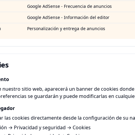
Google AdSense - Frecuencia de anuncios
Google AdSense - Información del editor
Personalización y entrega de anuncios
m
ies
ento
te nuestro sitio web, aparecerá un banner de cookies donde
preferencias se guardarán y puede modificarlas en cualqu
egador
 las cookies directamente desde la configuración de su n
ión → Privacidad y seguridad → Cookies