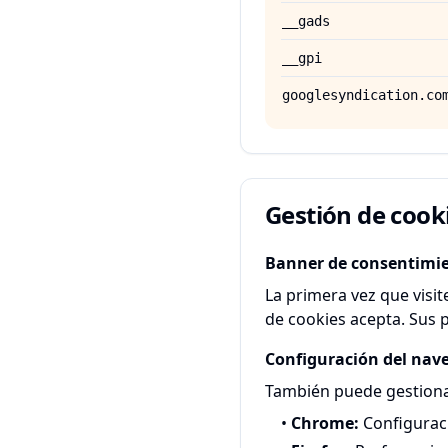
__gads
__gpi
googlesyndication.co
Gestión de cook
Banner de consentimi
La primera vez que visi
de cookies acepta. Sus 
Configuración del nav
También puede gestionar
•
Chrome:
Configurac