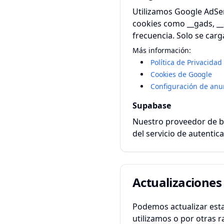
Utilizamos Google AdSen
cookies como __gads, __g
frecuencia. Solo se carg
Más información:
Política de Privacida
Cookies de Google
Configuración de anu
Supabase
Nuestro proveedor de ba
del servicio de autenti
Actualizaciones 
Podemos actualizar esta
utilizamos o por otras 