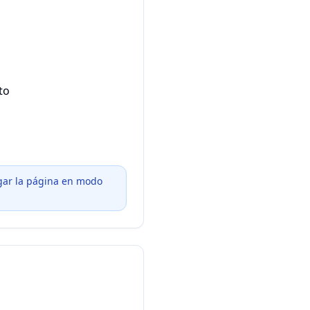
to
gar la página en modo