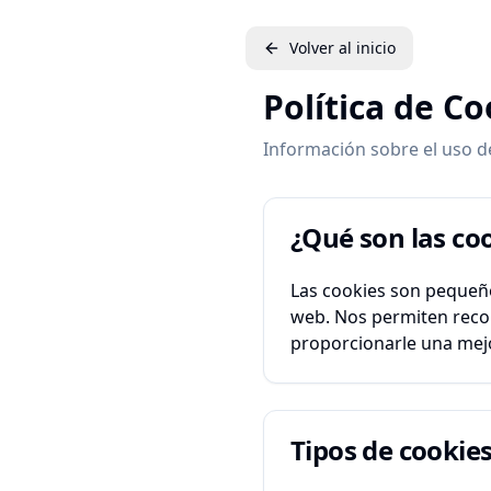
Volver al inicio
Política de Co
Información sobre el uso d
¿Qué son las co
Las cookies son pequeño
web. Nos permiten recon
proporcionarle una mejor
Tipos de cookie