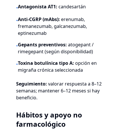
Antagonista AT1:
candesartán
•
Anti-CGRP (mAbs):
erenumab,
•
fremanezumab, galcanezumab,
eptinezumab
Gepants preventivos:
atogepant /
•
rimegepant (según disponibilidad)
Toxina botulínica tipo A:
opción en
•
migraña crónica seleccionada
Seguimiento:
valorar respuesta a 8–12
semanas; mantener 6–12 meses si hay
beneficio.
Hábitos y apoyo no
farmacológico