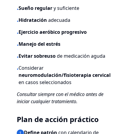
Sueño regular
y suficiente
•
Hidratación
adecuada
•
Ejercicio aeróbico progresivo
•
Manejo del estrés
•
Evitar sobreuso
de medicación aguda
•
Considerar
•
neuromodulación/fisioterapia cervical
en casos seleccionados
Consultar siempre con el médico antes de
iniciar cualquier tratamiento.
Plan de acción práctico
Define patrón
con calendario de
1