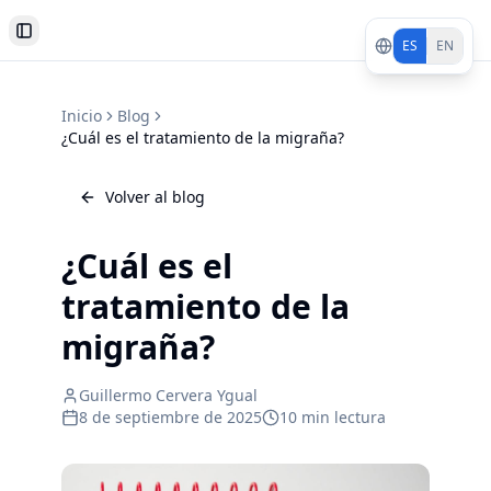
Toggle Sidebar
ES
EN
Inicio
Blog
¿Cuál es el tratamiento de la migraña?
Volver al blog
¿Cuál es el
tratamiento de la
migraña?
Guillermo Cervera Ygual
8 de septiembre de 2025
10 min lectura